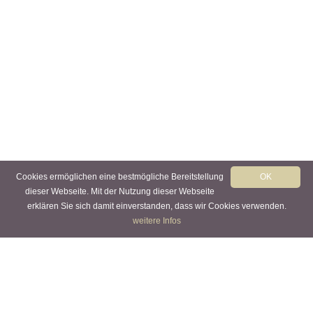
Cookies ermöglichen eine bestmögliche Bereitstellung
OK
dieser Webseite. Mit der Nutzung dieser Webseite
erklären Sie sich damit einverstanden, dass wir Cookies verwenden.
weitere Infos