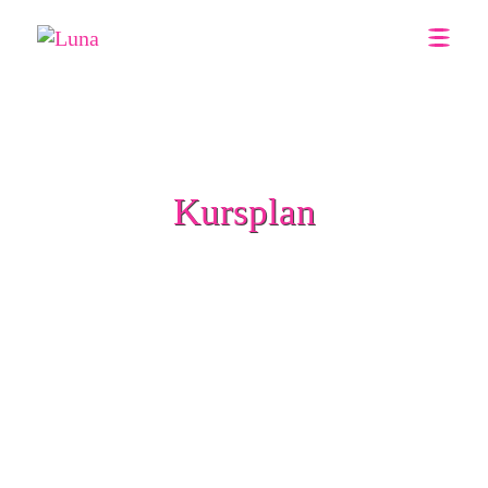
Me
Kursplan